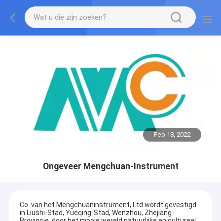
Feb 18, 2022
Ongeveer Mengchuan-Instrument
Co. van het Mengchuaninstrument, Ltd wordt gevestigd
in Liushi-Stad, Yueqing-Stad, Wenzhou, Zhejiang-
Provincie, door het mooie wereld natuurlijke en cultureel