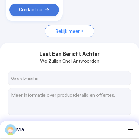
Meter van de voltage de Huidige Macht
Contact nu
Bekijk meer
Laat Een Bericht Achter
We Zullen Snel Antwoorden
Doorgaan
Mia