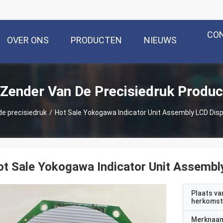
CO
OVER ONS
PRODUCTEN
NIEUWS
 Zender Van De Precisiedruk Produc
de precisiedruk
/
Hot Sale Yokogawa Indicator Unit Assembly LCD Disp
t Sale Yokogawa Indicator Unit Assembl
Plaats va
herkomst
Merknaa