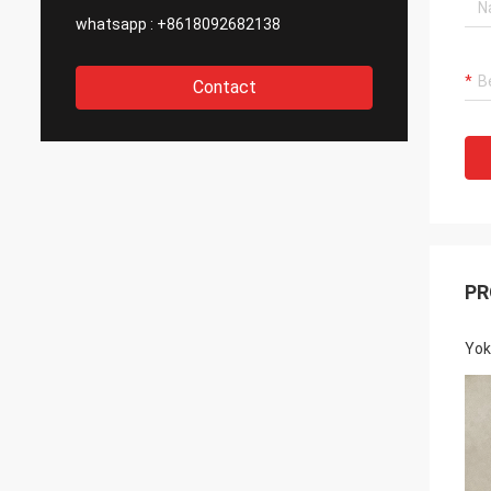
whatsapp :
+8618092682138
Contact
PR
Yok