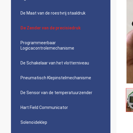
De Maat van de roestvrij staaldruk
De Zender van de precisiedruk
Programmeerbaar
Logicacontrolemechanisme
De Schakelaar van het vlotterniveau
Pneumatisch Klepinstelmechanisme
De Sensor van de temperatuurzender
Hart Field Communicator
Solenoïdeklep