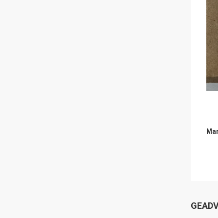
Mar
GEADV