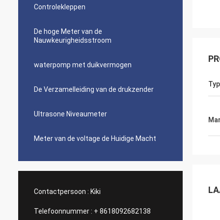
Controlekleppen
De hoge Meter van de
Nauwkeurigheidsstroom
PR
waterpomp met duikvermogen
Typ
De Verzamelleiding van de drukzender
Ultrasone Niveaumeter
Mar
Meter van de voltage de Huidige Macht
LA
Contactpersoon :
Kiki
Telefoonnummer :
+ 8618092682138