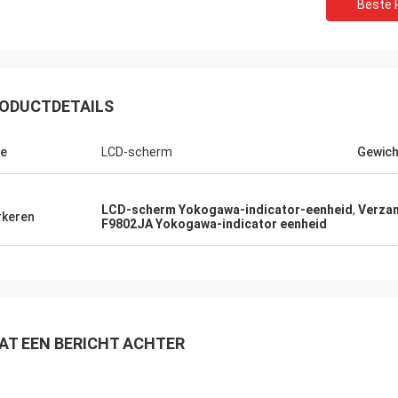
Beste P
ODUCTDETAILS
e
LCD-scherm
Gewich
LCD-scherm Yokogawa-indicator-eenheid
,
Verzam
keren
F9802JA Yokogawa-indicator eenheid
AT EEN BERICHT ACHTER