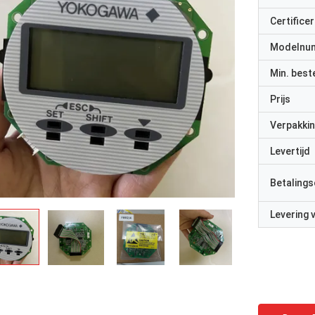
Certificer
Modelnu
Min. best
Prijs
Verpakkin
Levertijd
Betalings
Levering