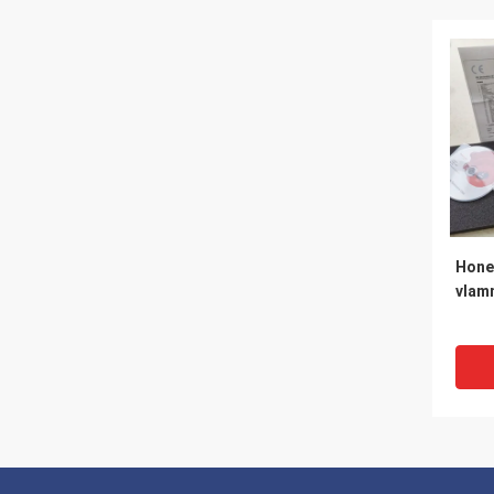
Hone
vlam