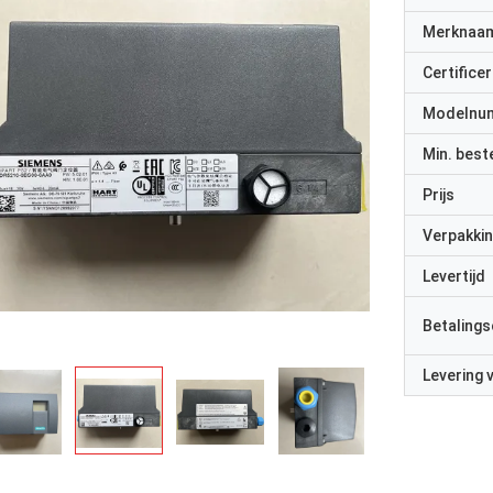
Merknaa
Certificer
Modelnu
Min. best
Prijs
Verpakkin
Levertijd
Betalings
Levering