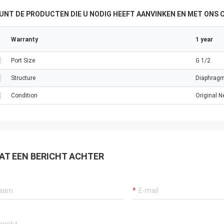
KUNT DE PRODUCTEN DIE U NODIG HEEFT AANVINKEN EN MET ONS
Warranty
1 year
Port Size
G 1/2
Structure
Diaphrag
Condition
Original 
AT EEN BERICHT ACHTER