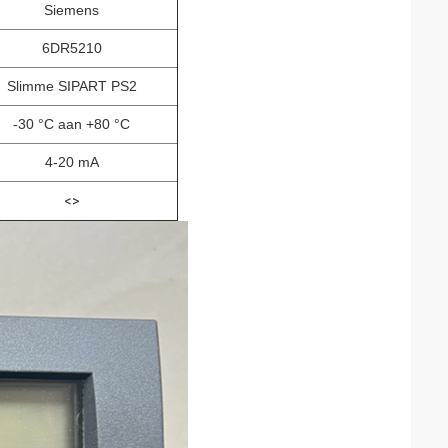
Siemens
6DR5210
Slimme SIPART PS2
-30 °C aan +80 °C
4-20 mA
<>