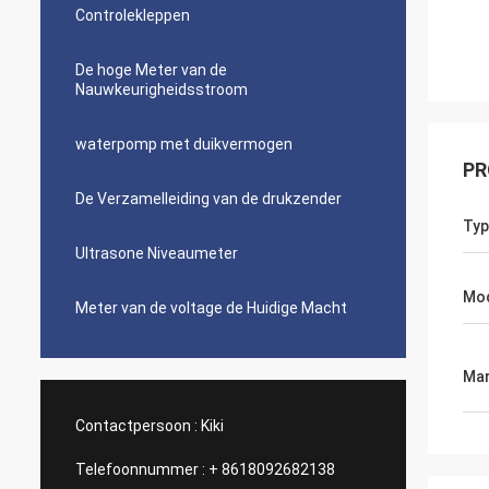
Controlekleppen
De hoge Meter van de
Nauwkeurigheidsstroom
waterpomp met duikvermogen
PR
De Verzamelleiding van de drukzender
Typ
Ultrasone Niveaumeter
Mo
Meter van de voltage de Huidige Macht
Mar
Contactpersoon :
Kiki
Telefoonnummer :
+ 8618092682138