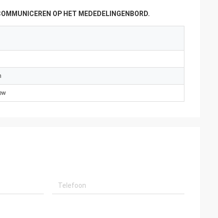
 COMMUNICEREN OP HET MEDEDELINGENBORD.
m
New