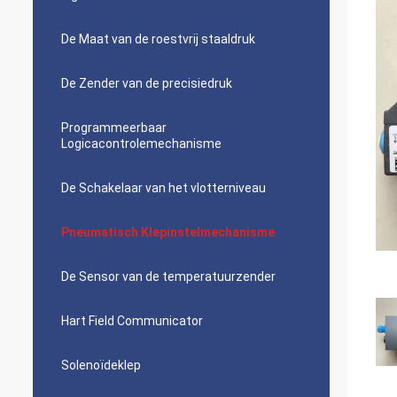
De Maat van de roestvrij staaldruk
De Zender van de precisiedruk
Programmeerbaar
Logicacontrolemechanisme
De Schakelaar van het vlotterniveau
Pneumatisch Klepinstelmechanisme
De Sensor van de temperatuurzender
Hart Field Communicator
Solenoïdeklep