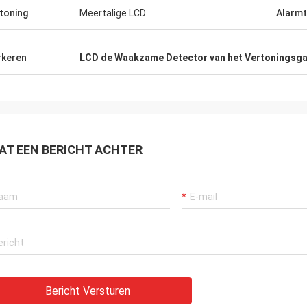
toning
Meertalige LCD
Alarm
keren
LCD de Waakzame Detector van het Vertoningsg
AT EEN BERICHT ACHTER
Bericht Versturen