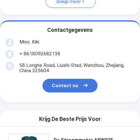
Bekijk meer
Contactgegevens
Miss. Kiki
+ 8618092682138
58 Longhe Road, Liushi-Stad, Wenzhou, Zhejiang,
China 325604
Contact nu
Krijg De Beste Prijs Voor
De Stroommeter AXW025