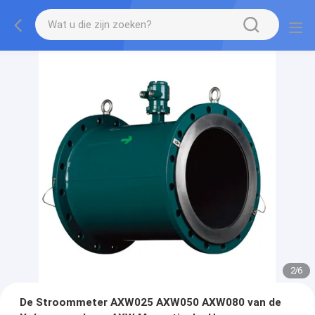
2
/
6
De Stroommeter AXW025 AXW050 AXW080 van de