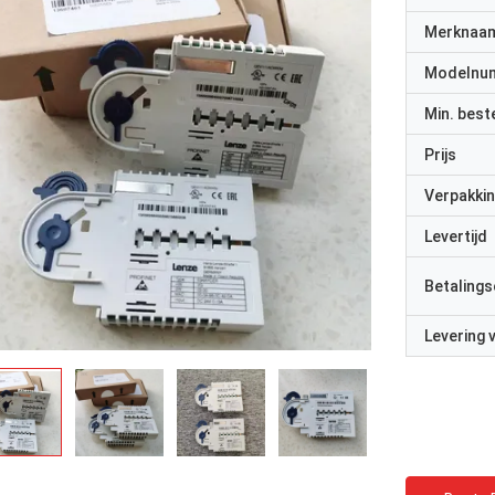
Merknaa
Modelnu
Min. best
Prijs
Verpakkin
Levertijd
Betalings
Levering