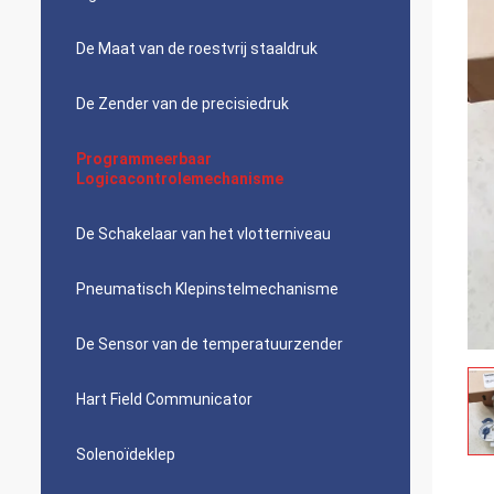
De Maat van de roestvrij staaldruk
De Zender van de precisiedruk
Programmeerbaar
Logicacontrolemechanisme
De Schakelaar van het vlotterniveau
Pneumatisch Klepinstelmechanisme
De Sensor van de temperatuurzender
Hart Field Communicator
Solenoïdeklep