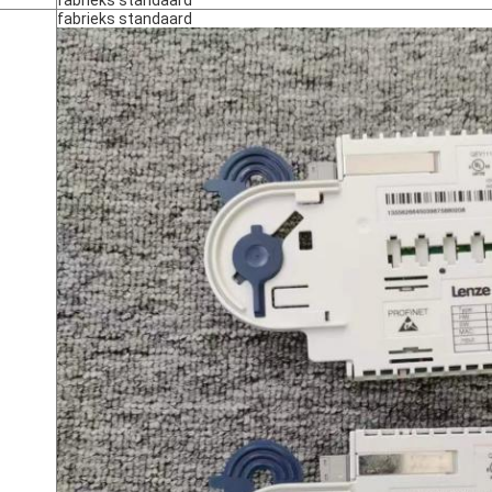
fabrieks standaard
fabrieks standaard