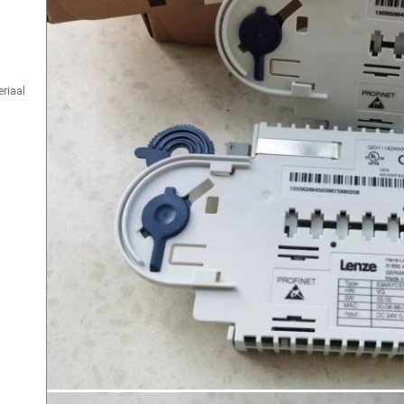
riaal