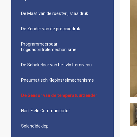
De Maat van de roestvrij staaldruk
De Zender van de precisiedruk
Programmeerbaar
Logicacontrolemechanisme
De Schakelaar van het vlotterniveau
Pneumatisch Klepinstelmechanisme
De Sensor van de temperatuurzender
Hart Field Communicator
Solenoïdeklep