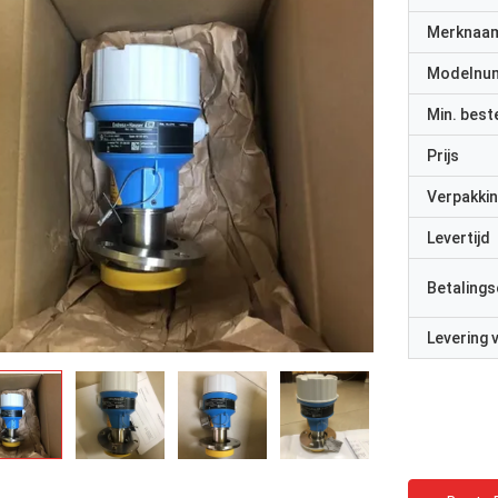
Merknaa
Modelnu
Min. best
Prijs
Verpakkin
Levertijd
Betalings
Levering