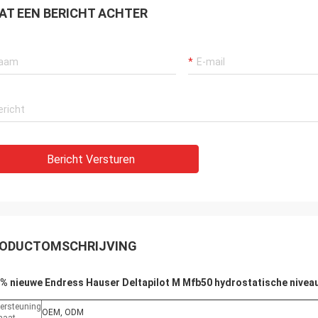
AT EEN BERICHT ACHTER
Bericht Versturen
ODUCTOMSCHRIJVING
% nieuwe Endress Hauser Deltapilot M Mfb50 hydrostatische nive
ersteuning
OEM, ODM