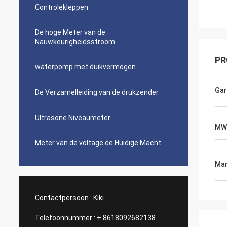
Controlekleppen
De hoge Meter van de
Nauwkeurigheidsstroom
PR
waterpomp met duikvermogen
Gar
De Verzamelleiding van de drukzender
Ultrasone Niveaumeter
MW
Meter van de voltage de Huidige Macht
Mar
Contactpersoon :
Kiki
Telefoonnummer :
+ 8618092682138