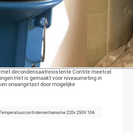
 met de
condensaat
resistente Contite meetcel
ingen
.Het is gemaakt voor niveaumeting in
s
en onaangetast door mogelijke
Temperatuurcontrolemechanisme 220v 250V 10A