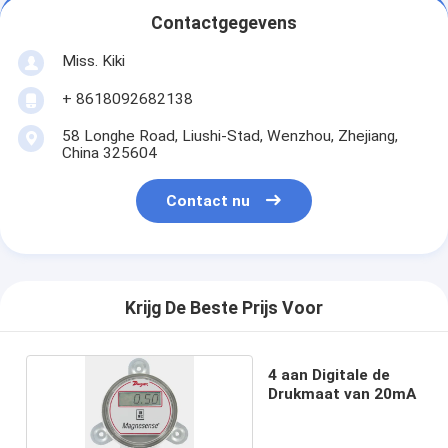
Contactgegevens
Miss. Kiki
+ 8618092682138
58 Longhe Road, Liushi-Stad, Wenzhou, Zhejiang,
China 325604
Contact nu
Krijg De Beste Prijs Voor
4 aan Digitale de
Drukmaat van 20mA