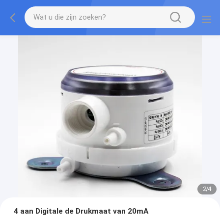
2
/
4
4 aan Digitale de Drukmaat van 20mA