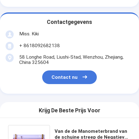
Contactgegevens
Miss. Kiki
+ 8618092682138
58 Longhe Road, Liushi-Stad, Wenzhou, Zhejiang,
China 325604
Contact nu
Krijg De Beste Prijs Voor
Van de de Manometerbrand van
de schuine streep de Negatieve