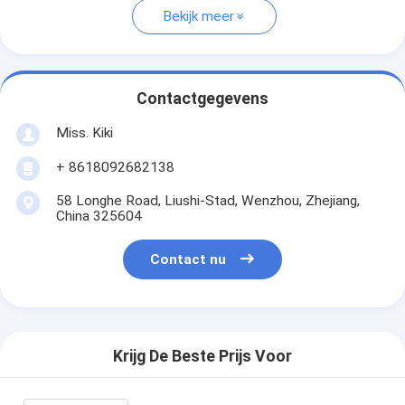
Bekijk meer
Contactgegevens
Miss. Kiki
+ 8618092682138
58 Longhe Road, Liushi-Stad, Wenzhou, Zhejiang,
China 325604
Contact nu
Krijg De Beste Prijs Voor