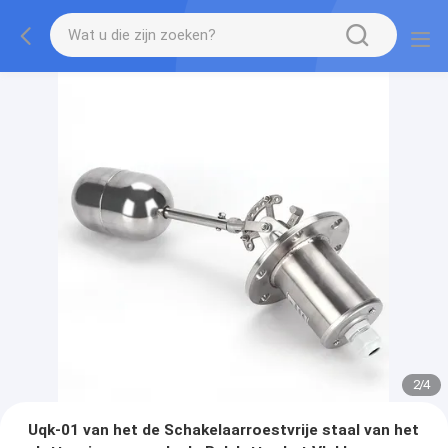
2
/
4
Uqk-01 van het de Schakelaarroestvrije staal van het