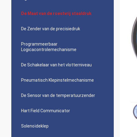
De Maat van de roestvrij staaldruk
De Zender van de precisiedruk
Programmeerbaar
Logicacontrolemechanisme
De Schakelaar van het vlotterniveau
Pneumatisch Klepinstelmechanisme
De Sensor van de temperatuurzender
Hart Field Communicator
Solenoïdeklep