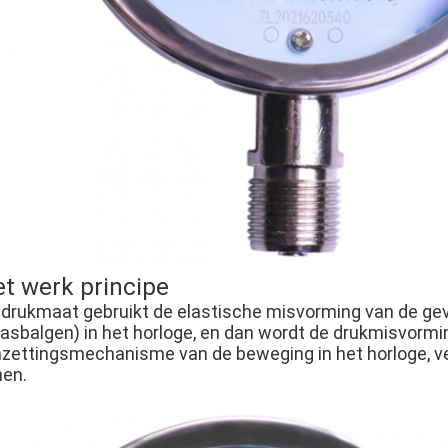
t werk principe
 drukmaat gebruikt de elastische misvorming van de gev
aasbalgen) in het horloge, en dan wordt de drukmisvormi
zettingsmechanisme van de beweging in het horloge, ve
nen.