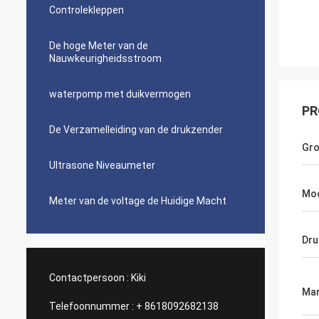
Controlekleppen
De hoge Meter van de
Nauwkeurigheidsstroom
waterpomp met duikvermogen
PR
De Verzamelleiding van de drukzender
Gro
Ultrasone Niveaumeter
Mo
Meter van de voltage de Huidige Macht
Dru
Contactpersoon :
Kiki
Mar
Telefoonnummer :
+ 8618092682138