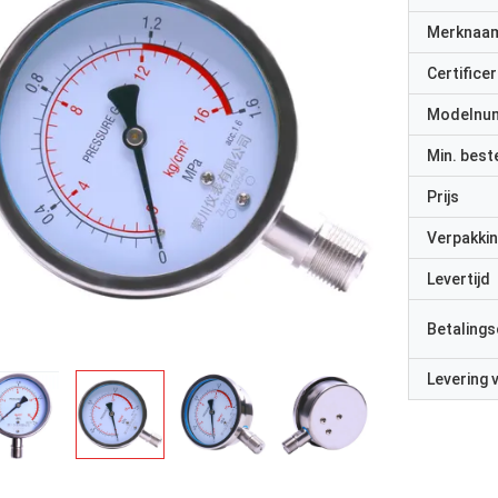
Merknaa
Certificer
Modelnu
Min. best
Prijs
Verpakkin
Levertijd
Betalings
Levering