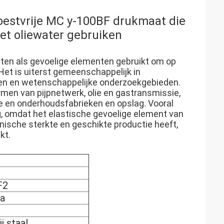
roestvrije MC y-100BF drukmaat die
het oliewater gebruiken
ten als gevoelige elementen gebruikt om op
Het is uiterst gemeenschappelijk in
ssen en wetenschappelijke onderzoekgebieden.
men van pijpnetwerk, olie en gastransmissie,
e en onderhoudsfabrieken en opslag. Vooral
g, omdat het elastische gevoelige element van
che sterkte en geschikte productie heeft,
kt.
F2
a
j staal