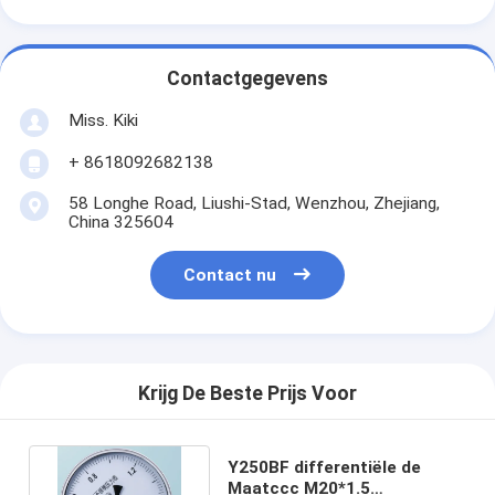
Contactgegevens
Miss. Kiki
+ 8618092682138
58 Longhe Road, Liushi-Stad, Wenzhou, Zhejiang,
China 325604
Contact nu
Krijg De Beste Prijs Voor
Y250BF differentiële de
Maatccc M20*1.5