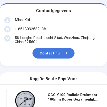
Contactgegevens
Miss. Kiki
+ 8618092682138
58 Longhe Road, Liushi-Stad, Wenzhou, Zhejiang,
China 325604
Contact nu
Krijg De Beste Prijs Voor
CCC Y100 Radiale Drukmaat
100mm Koper Gezamenlijk
Ijzer Shell M20*1.5