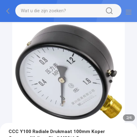
2
/
4
CCC Y100 Radiale Drukmaat 100mm Koper