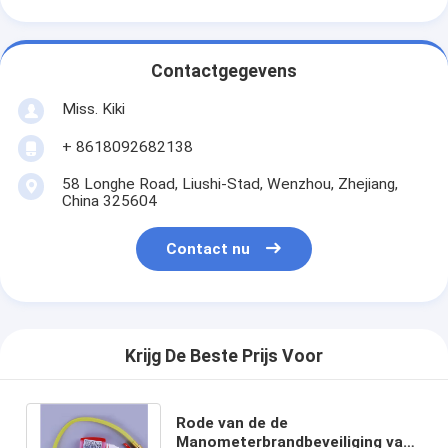
Contactgegevens
Miss. Kiki
+ 8618092682138
58 Longhe Road, Liushi-Stad, Wenzhou, Zhejiang,
China 325604
Contact nu
Krijg De Beste Prijs Voor
Rode van de de
Manometerbrandbeveiliging van