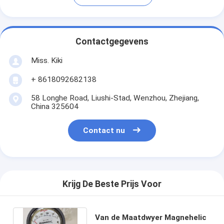
Contactgegevens
Miss. Kiki
+ 8618092682138
58 Longhe Road, Liushi-Stad, Wenzhou, Zhejiang,
China 325604
Contact nu
Krijg De Beste Prijs Voor
Van de Maatdwyer Magnehelic