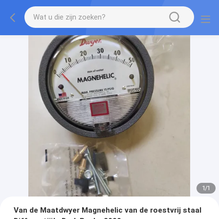
1
/
1
Van de Maatdwyer Magnehelic van de roestvrij staal